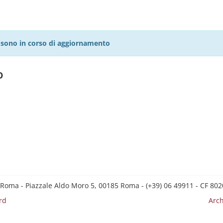
27 sono in corso di aggiornamento
o
 Roma - Piazzale Aldo Moro 5, 00185 Roma - (+39) 06 49911 - CF 8
rd
Arch