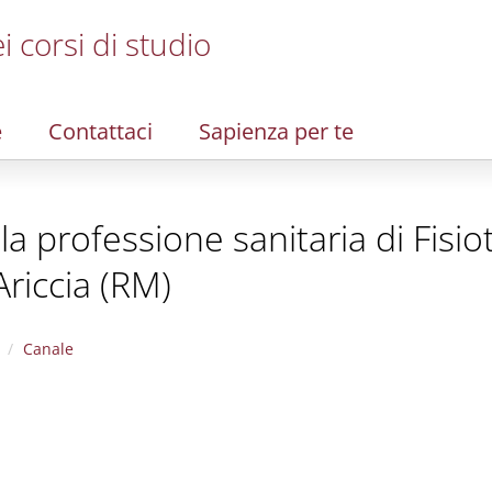
i corsi di studio
e
Contattaci
Sapienza per te
lla professione sanitaria di Fisio
Ariccia (RM)
Canale