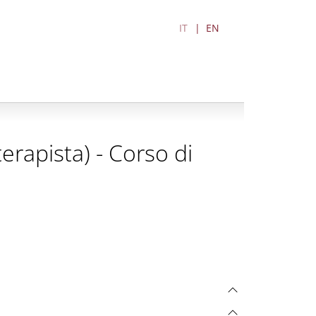
IT
EN
terapista) - Corso di