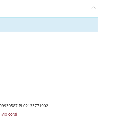
0209930587 PI 02133771002
ivio corsi