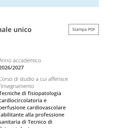
ale unico
Stampa PDF
Anno accademico
2026/2027
Corso di studio a cui afferisce
l’insegnamento
Tecniche di fisiopatologia
cardiocircolatoria e
perfusione cardiovascolare
(abilitante alla professione
sanitaria di Tecnico di