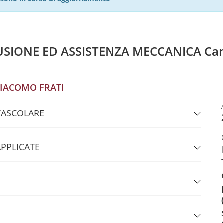
USIONE ED ASSISTENZA MECCANICA Can
IACOMO FRATI
VASCOLARE
APPLICATE