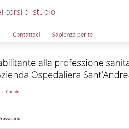
i corsi di studio
e
Contattaci
Sapienza per te
bilitante alla professione sanita
Azienda Ospedaliera Sant’Andre
Canale
Provvisorio