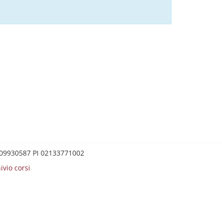
0209930587 PI 02133771002
ivio corsi