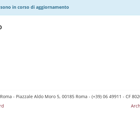
27 sono in corso di aggiornamento
o
 Roma - Piazzale Aldo Moro 5, 00185 Roma - (+39) 06 49911 - CF 8
rd
Arch