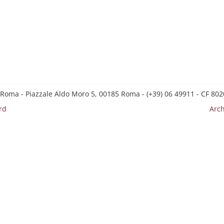
 Roma - Piazzale Aldo Moro 5, 00185 Roma - (+39) 06 49911 - CF 8
rd
Arch