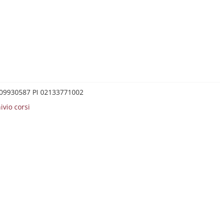
0209930587 PI 02133771002
ivio corsi