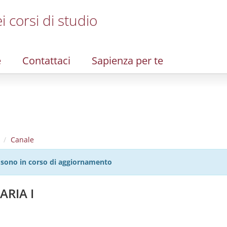
i corsi di studio
e
Contattaci
Sapienza per te
Canale
27 sono in corso di aggiornamento
ARIA I