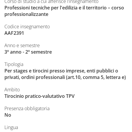
Corso di studio a cui afferisce l’insegnamento
Professioni tecniche per l'edilizia e il territorio – corso
professionalizzante
Codice insegnamento
AAF2391
Anno e semestre
3º anno - 2º semestre
Tipologia
Per stages e tirocini presso imprese, enti pubblici o
privati, ordini professionali (art.10, comma 5, lettera e)
Ambito
Tirocinio pratico-valutativo TPV
Presenza obbligatoria
No
Lingua