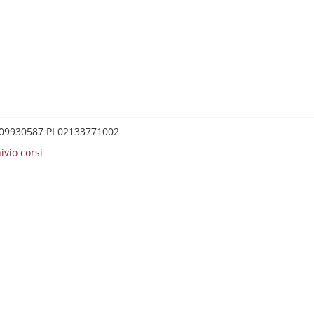
0209930587 PI 02133771002
ivio corsi