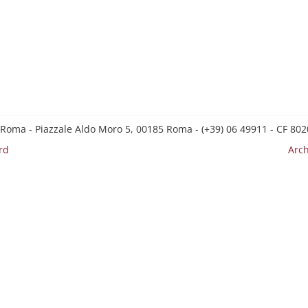
 Roma - Piazzale Aldo Moro 5, 00185 Roma - (+39) 06 49911 - CF 8
rd
Arch