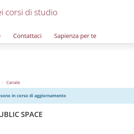
i corsi di studio
e
Contattaci
Sapienza per te
Canale
27 sono in corso di aggiornamento
UBLIC SPACE