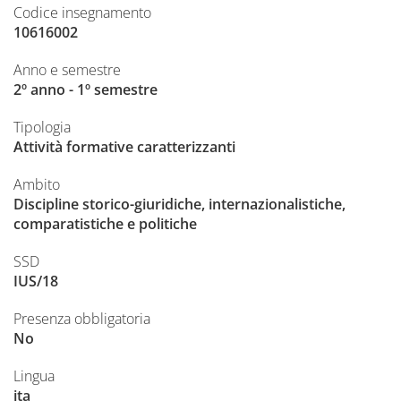
Codice insegnamento
10616002
Anno e semestre
2º anno - 1º semestre
Tipologia
Attività formative caratterizzanti
Ambito
Discipline storico-giuridiche, internazionalistiche,
comparatistiche e politiche
SSD
IUS/18
Presenza obbligatoria
No
Lingua
ita