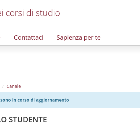
i corsi di studio
e
Contattaci
Sapienza per te
Canale
27 sono in corso di aggiornamento
LLO STUDENTE