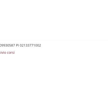
0209930587 PI 02133771002
ivio corsi