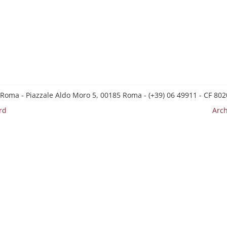
 Roma - Piazzale Aldo Moro 5, 00185 Roma - (+39) 06 49911 - CF 8
rd
Arch