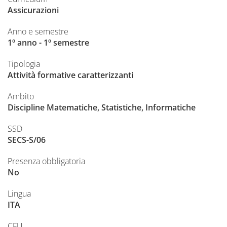
Assicurazioni
Anno e semestre
1º anno - 1º semestre
Tipologia
Attività formative caratterizzanti
Ambito
Discipline Matematiche, Statistiche, Informatiche
SSD
SECS-S/06
Presenza obbligatoria
No
Lingua
ITA
CFU