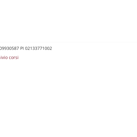
0209930587 PI 02133771002
ivio corsi