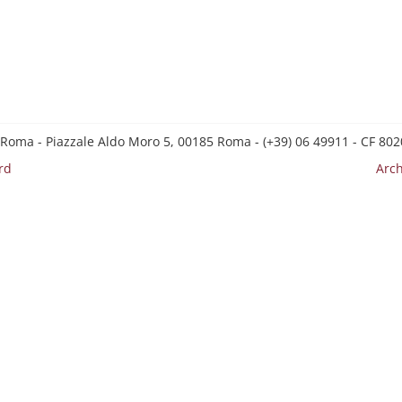
 Roma - Piazzale Aldo Moro 5, 00185 Roma - (+39) 06 49911 - CF 8
rd
Arch