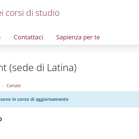
i corsi di studio
e
Contattaci
Sapienza per te
(sede di Latina)
Canale
27 sono in corso di aggiornamento
o