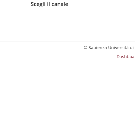
Scegli il canale
© Sapienza Università di
Dashboa