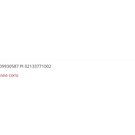
0209930587 PI 02133771002
ivio corsi