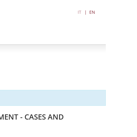
IT
EN
MENT - CASES AND