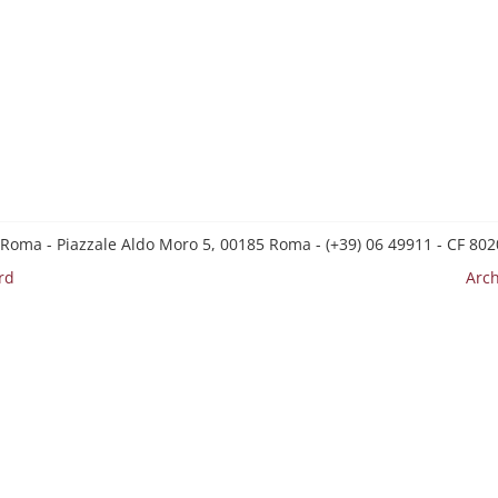
 Roma - Piazzale Aldo Moro 5, 00185 Roma - (+39) 06 49911 - CF 8
rd
Arch