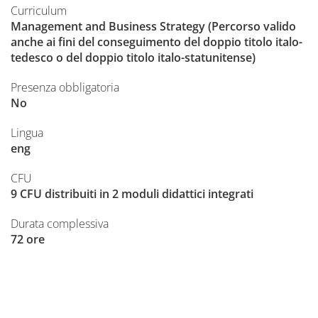
Curriculum
Management and Business Strategy (Percorso valido
anche ai fini del conseguimento del doppio titolo italo-
tedesco o del doppio titolo italo-statunitense)
Presenza obbligatoria
No
Lingua
eng
CFU
9 CFU distribuiti in 2 moduli didattici integrati
Durata complessiva
72 ore