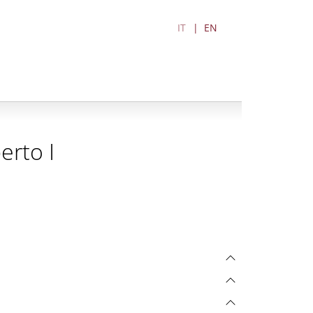
IT
EN
erto I