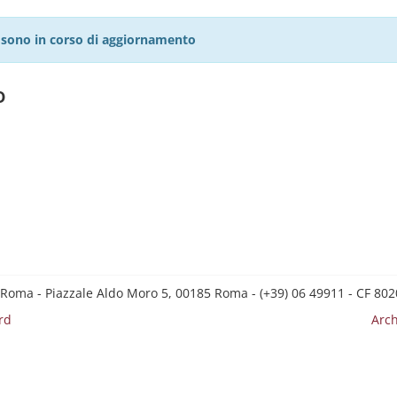
27 sono in corso di aggiornamento
o
 Roma - Piazzale Aldo Moro 5, 00185 Roma - (+39) 06 49911 - CF 8
rd
Arch