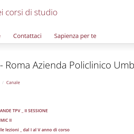
i corsi di studio
e
Contattaci
Sapienza per te
 - Roma Azienda Policlinico Umb
Canale
ANDE TPV _ II SESSIONE
MIC II
e lezioni _ dal I al V anno di corso