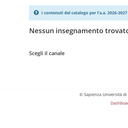
I contenuti del catalogo per l'a.a. 2026-20
Nessun insegnamento trovat
Scegli il canale
© Sapienza Università di
Dashboa