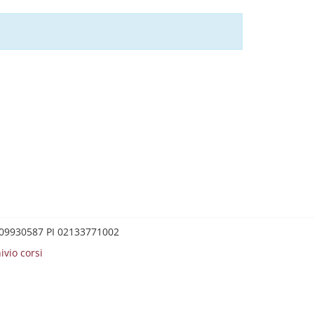
0209930587 PI 02133771002
ivio corsi