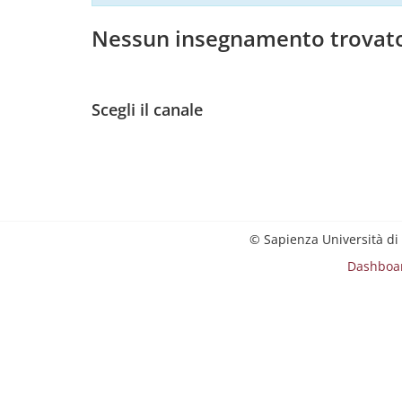
Nessun insegnamento trovat
Scegli il canale
© Sapienza Università di
Dashboa