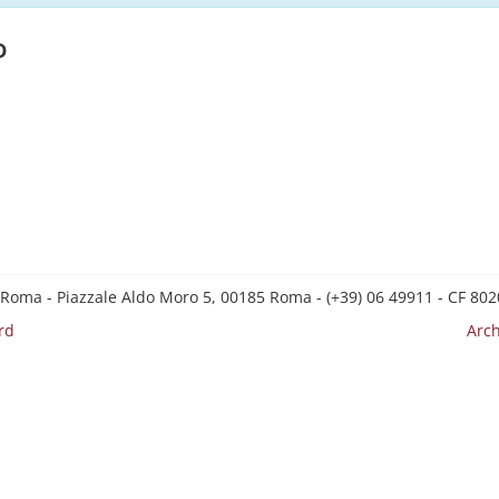
o
 Roma - Piazzale Aldo Moro 5, 00185 Roma - (+39) 06 49911 - CF 8
rd
Arch