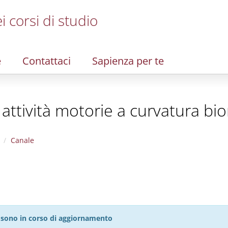
i corsi di studio
e
Contattaci
Sapienza per te
 attività motorie a curvatura b
Canale
27 sono in corso di aggiornamento