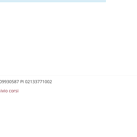
0209930587 PI 02133771002
ivio corsi