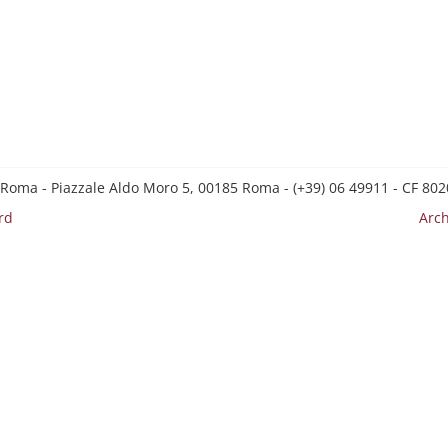
 Roma - Piazzale Aldo Moro 5, 00185 Roma - (+39) 06 49911 - CF 8
rd
Arch