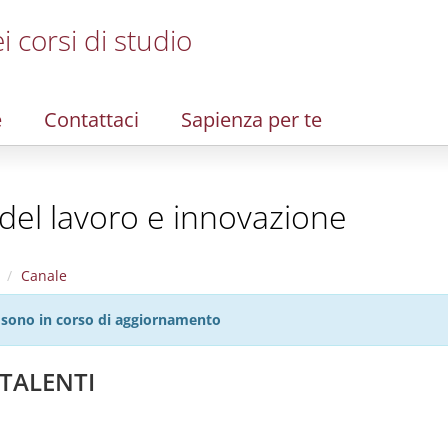
i corsi di studio
e
Contattaci
Sapienza per te
del lavoro e innovazione
Canale
27 sono in corso di aggiornamento
 TALENTI