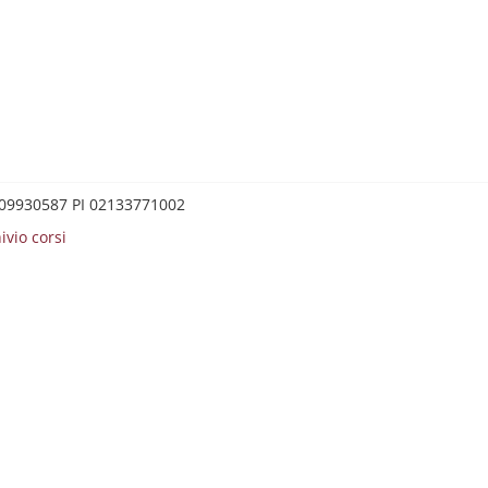
0209930587 PI 02133771002
ivio corsi