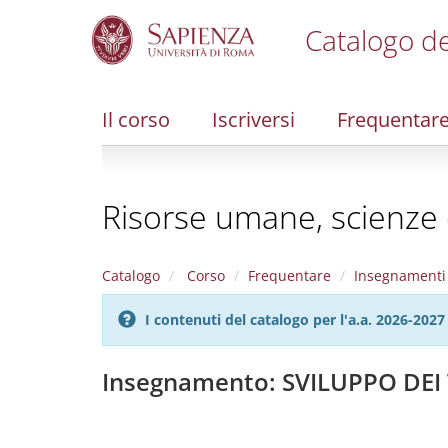
Catalogo de
S
k
i
Il corso
Iscriversi
Frequentar
p
t
o
m
Risorse umane, scienze 
a
i
n
c
Catalogo
Corso
Frequentare
Insegnamenti
o
n
I contenuti del catalogo per l'a.a. 2026-20
t
e
n
Insegnamento: SVILUPPO DEI
t