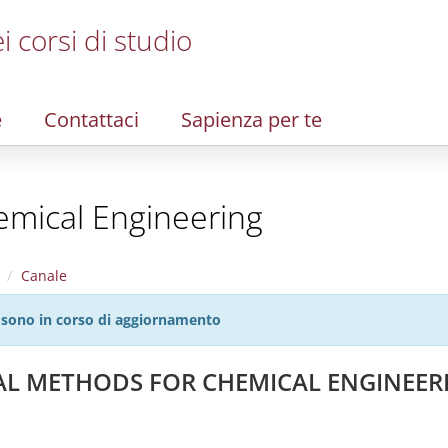
i corsi di studio
e
Contattaci
Sapienza per te
emical Engineering
Canale
27 sono in corso di aggiornamento
AL METHODS FOR CHEMICAL ENGINEERI