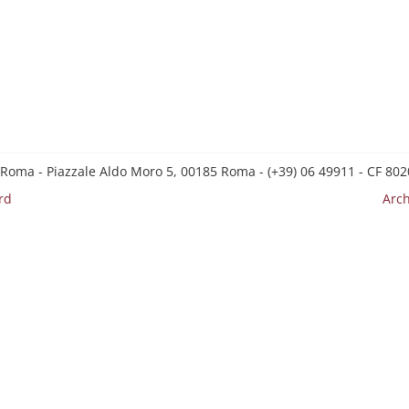
 Roma - Piazzale Aldo Moro 5, 00185 Roma - (+39) 06 49911 - CF 8
rd
Arch