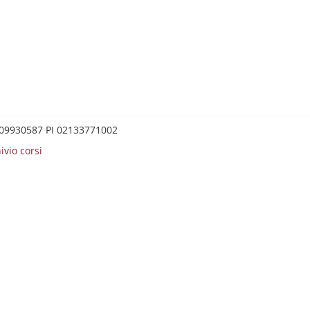
0209930587 PI 02133771002
ivio corsi