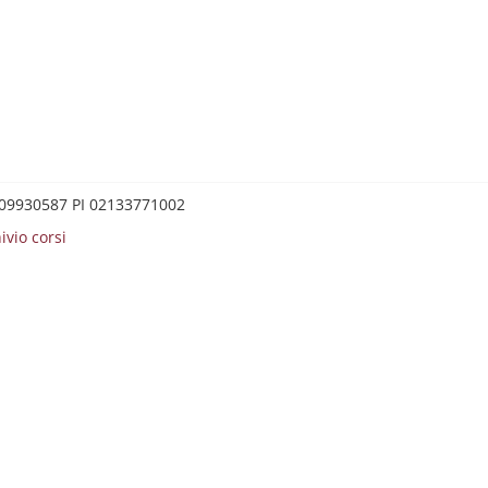
0209930587 PI 02133771002
ivio corsi