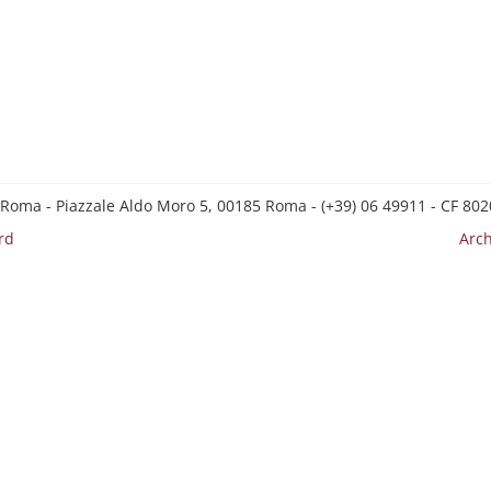
 Roma - Piazzale Aldo Moro 5, 00185 Roma - (+39) 06 49911 - CF 8
rd
Arch