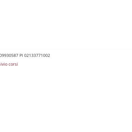
0209930587 PI 02133771002
ivio corsi