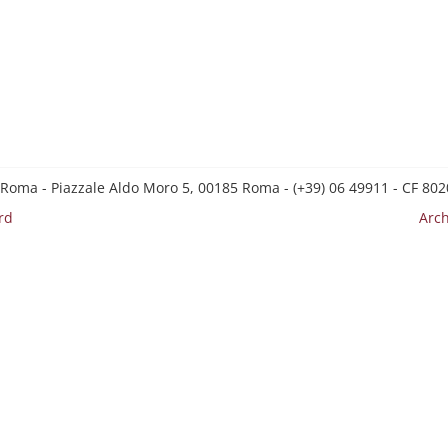
 Roma - Piazzale Aldo Moro 5, 00185 Roma - (+39) 06 49911 - CF 8
rd
Arch