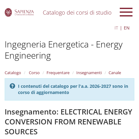
Catalogo dei corsi di studio
S
IT
EN
k
i
Ingegneria Energetica - Energy
p
t
Engineering
o
m
a
i
Catalogo
Corso
Frequentare
Insegnamenti
Canale
n
c
I contenuti del catalogo per l'a.a. 2026-2027 sono in
o
corso di aggiornamento
n
t
Insegnamento: ELECTRICAL ENERGY
e
n
CONVERSION FROM RENEWABLE
t
SOURCES