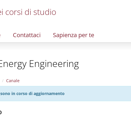
i corsi di studio
e
Contattaci
Sapienza per te
 Energy Engineering
Canale
27 sono in corso di aggiornamento
o