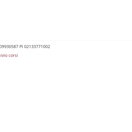
0209930587 PI 02133771002
ivio corsi