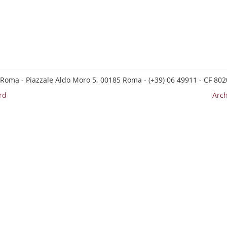
 Roma - Piazzale Aldo Moro 5, 00185 Roma - (+39) 06 49911 - CF 8
rd
Arch