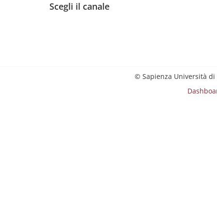
Scegli il canale
© Sapienza Università di
Dashboa