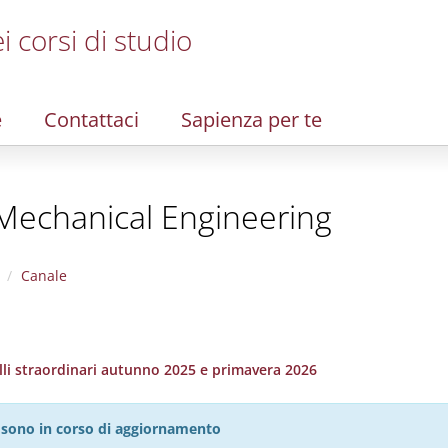
i corsi di studio
e
Contattaci
Sapienza per te
 Mechanical Engineering
Canale
elli straordinari autunno 2025 e primavera 2026
27 sono in corso di aggiornamento