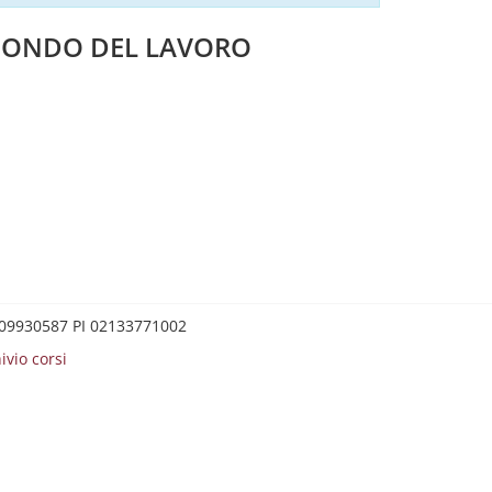
 MONDO DEL LAVORO
0209930587 PI 02133771002
ivio corsi