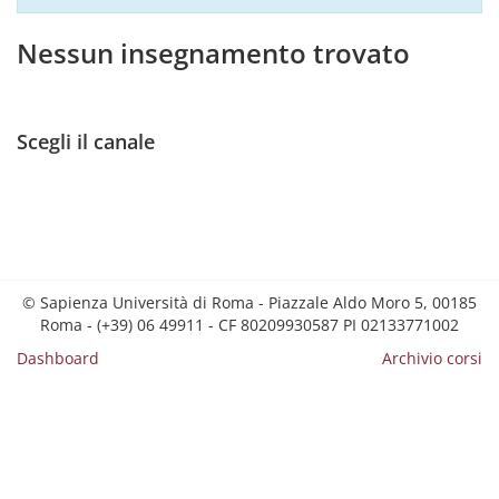
Nessun insegnamento trovato
Scegli il canale
© Sapienza Università di Roma - Piazzale Aldo Moro 5, 00185
Roma - (+39) 06 49911 - CF 80209930587 PI 02133771002
Dashboard
Archivio corsi