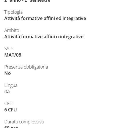
2º anno - 2º semestre
Tipologia
Attività formative affini ed integrative
Ambito
Attività formative affini o integrative
SSD
MAT/08
Presenza obbligatoria
No
Lingua
ita
CFU
6 CFU
Durata complessiva