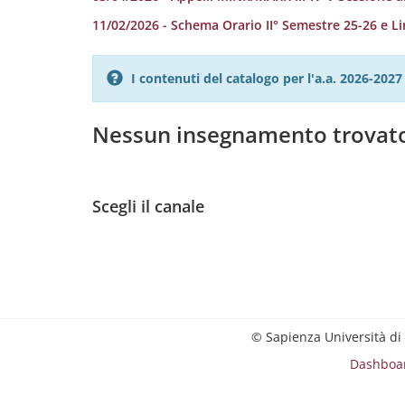
11/02/2026 - Schema Orario II° Semestre 25-26 e L
I contenuti del catalogo per l'a.a. 2026-20
Nessun insegnamento trovat
Scegli il canale
© Sapienza Università di
Dashboa