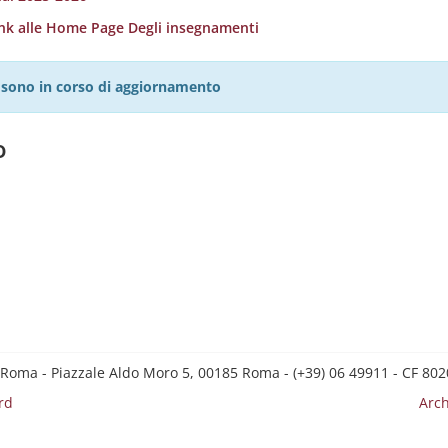
ink alle Home Page Degli insegnamenti
27 sono in corso di aggiornamento
o
 Roma - Piazzale Aldo Moro 5, 00185 Roma - (+39) 06 49911 - CF 8
rd
Arch