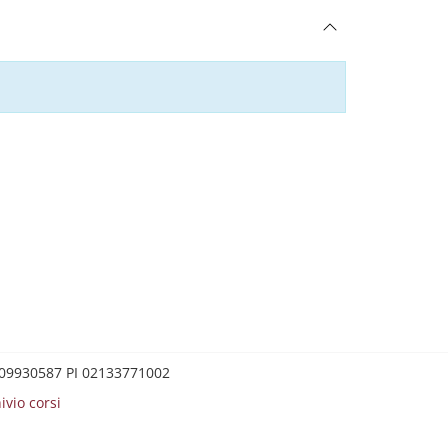
0209930587 PI 02133771002
ivio corsi