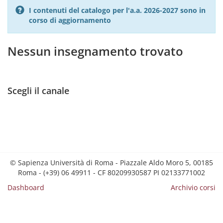
I contenuti del catalogo per l'a.a. 2026-2027 sono in
corso di aggiornamento
Nessun insegnamento trovato
Scegli il canale
© Sapienza Università di Roma - Piazzale Aldo Moro 5, 00185
Roma - (+39) 06 49911 - CF 80209930587 PI 02133771002
Dashboard
Archivio corsi