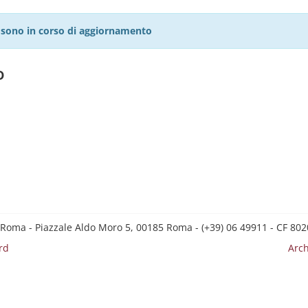
27 sono in corso di aggiornamento
o
 Roma - Piazzale Aldo Moro 5, 00185 Roma - (+39) 06 49911 - CF 8
rd
Arch