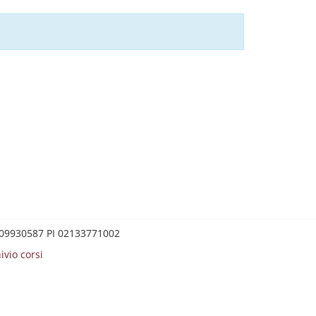
0209930587 PI 02133771002
ivio corsi