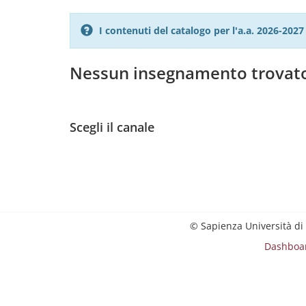
I contenuti del catalogo per l'a.a. 2026-20
Nessun insegnamento trovat
Scegli il canale
© Sapienza Università di
Dashboa