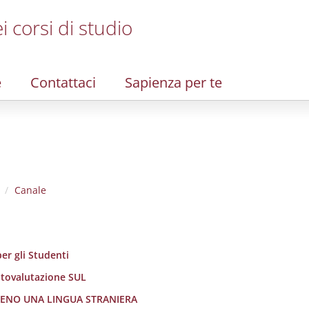
i corsi di studio
e
Contattaci
Sapienza per te
Canale
er gli Studenti
utovalutazione SUL
LMENO UNA LINGUA STRANIERA