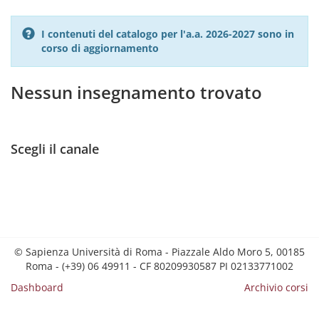
I contenuti del catalogo per l'a.a. 2026-2027 sono in
corso di aggiornamento
Nessun insegnamento trovato
Scegli il canale
© Sapienza Università di Roma - Piazzale Aldo Moro 5, 00185
Roma - (+39) 06 49911 - CF 80209930587 PI 02133771002
Dashboard
Archivio corsi