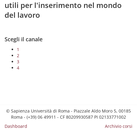
utili per l'inserimento nel mondo
del lavoro
Scegli il canale
1
2
3
4
© Sapienza Università di Roma - Piazzale Aldo Moro 5, 00185
Roma - (+39) 06 49911 - CF 80209930587 PI 02133771002
Dashboard
Archivio corsi