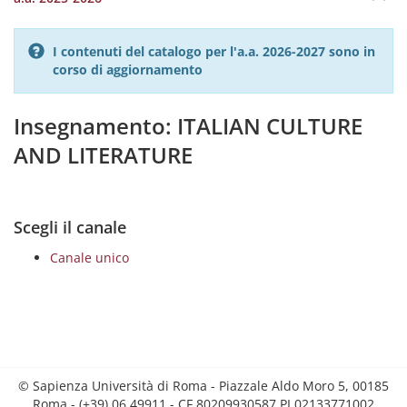
I contenuti del catalogo per l'a.a. 2026-2027 sono in
corso di aggiornamento
Insegnamento: ITALIAN CULTURE
AND LITERATURE
Scegli il canale
Canale unico
© Sapienza Università di Roma - Piazzale Aldo Moro 5, 00185
Roma - (+39) 06 49911 - CF 80209930587 PI 02133771002