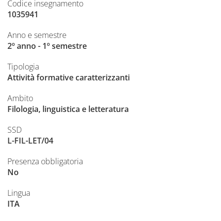
Codice insegnamento
1035941
Anno e semestre
2º anno - 1º semestre
Tipologia
Attività formative caratterizzanti
Ambito
Filologia, linguistica e letteratura
SSD
L-FIL-LET/04
Presenza obbligatoria
No
Lingua
ITA