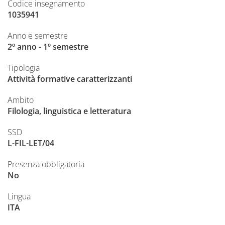
Codice insegnamento
1035941
Anno e semestre
2º anno - 1º semestre
Tipologia
Attività formative caratterizzanti
Ambito
Filologia, linguistica e letteratura
SSD
L-FIL-LET/04
Presenza obbligatoria
No
Lingua
ITA