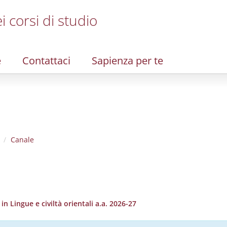
i corsi di studio
e
Contattaci
Sapienza per te
Canale
 Lingue e civiltà orientali a.a. 2026-27