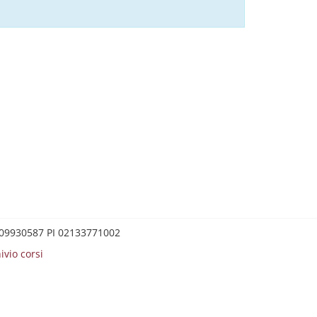
0209930587 PI 02133771002
ivio corsi