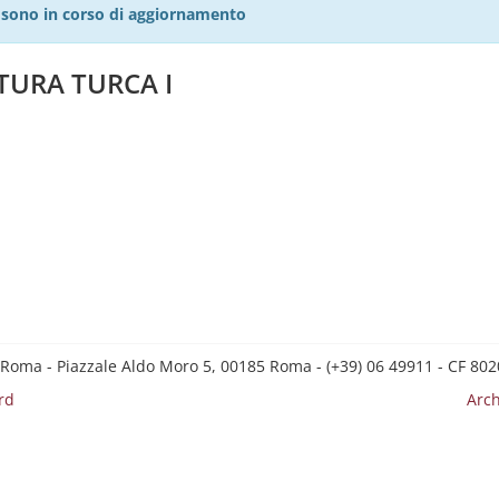
27 sono in corso di aggiornamento
TURA TURCA I
 Roma - Piazzale Aldo Moro 5, 00185 Roma - (+39) 06 49911 - CF 8
rd
Arch