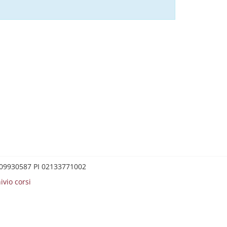
0209930587 PI 02133771002
ivio corsi