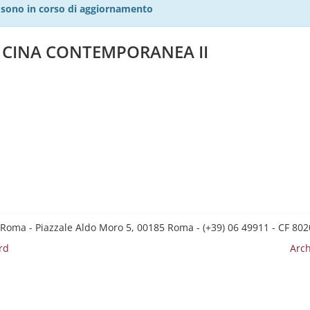
27 sono in corso di aggiornamento
A CINA CONTEMPORANEA II
 Roma - Piazzale Aldo Moro 5, 00185 Roma - (+39) 06 49911 - CF 8
rd
Arch