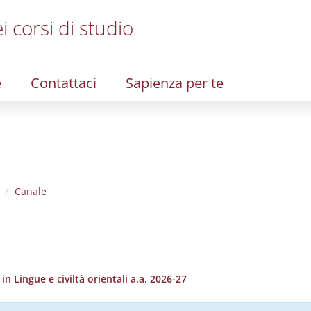
i corsi di studio
e
Contattaci
Sapienza per te
Canale
 Lingue e civiltà orientali a.a. 2026-27