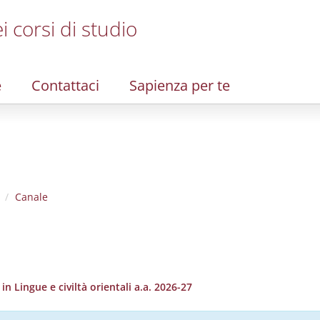
i corsi di studio
e
Contattaci
Sapienza per te
Canale
 Lingue e civiltà orientali a.a. 2026-27