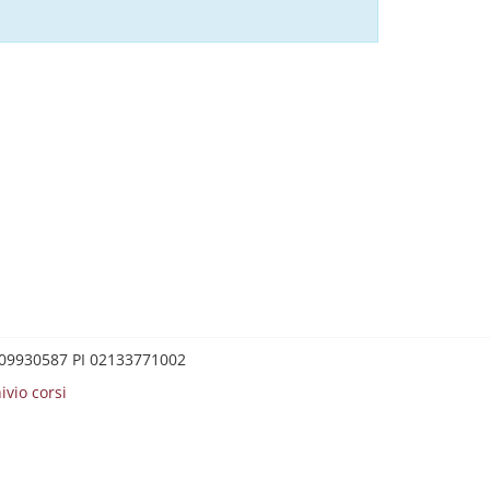
0209930587 PI 02133771002
ivio corsi