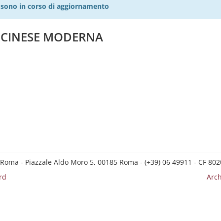
27 sono in corso di aggiornamento
A CINESE MODERNA
 Roma - Piazzale Aldo Moro 5, 00185 Roma - (+39) 06 49911 - CF 8
rd
Arch