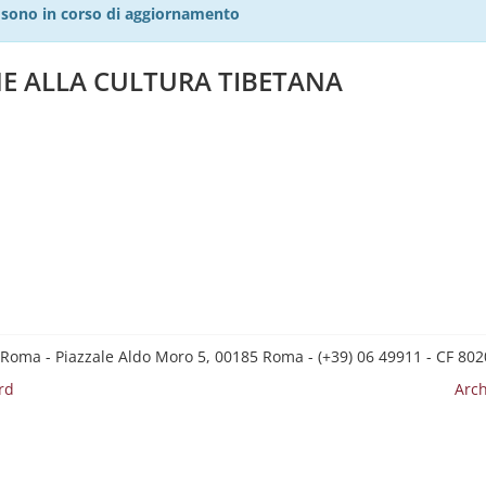
27 sono in corso di aggiornamento
E ALLA CULTURA TIBETANA
 Roma - Piazzale Aldo Moro 5, 00185 Roma - (+39) 06 49911 - CF 8
rd
Arch