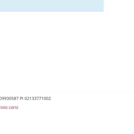
0209930587 PI 02133771002
ivio corsi