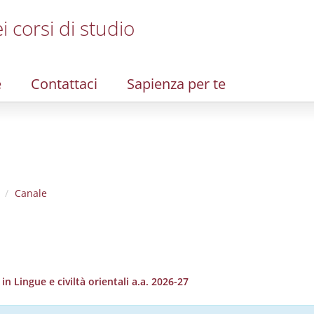
i corsi di studio
e
Contattaci
Sapienza per te
Canale
 Lingue e civiltà orientali a.a. 2026-27