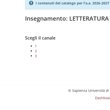
I contenuti del catalogo per l'a.a. 2026-20
Insegnamento: LETTERATURA
Scegli il canale
1
2
3
© Sapienza Università di
Dashboa