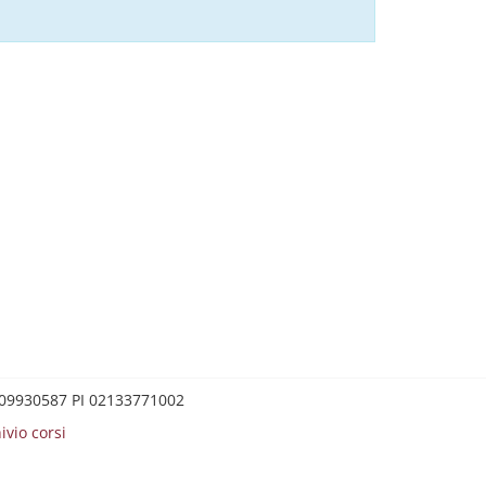
0209930587 PI 02133771002
ivio corsi