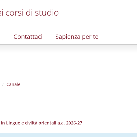
i corsi di studio
e
Contattaci
Sapienza per te
Canale
 Lingue e civiltà orientali a.a. 2026-27