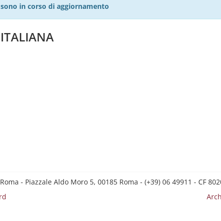
27 sono in corso di aggiornamento
 ITALIANA
 Roma - Piazzale Aldo Moro 5, 00185 Roma - (+39) 06 49911 - CF 8
rd
Arch