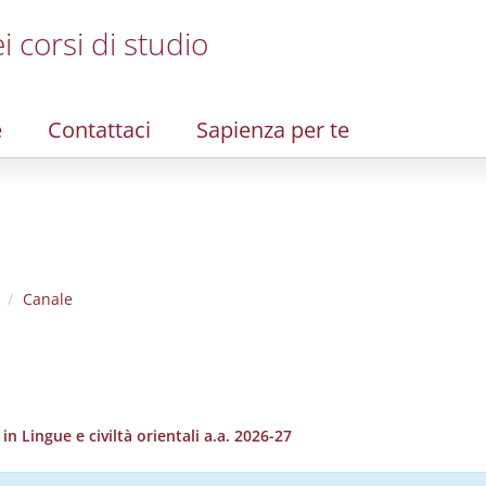
i corsi di studio
e
Contattaci
Sapienza per te
Canale
 Lingue e civiltà orientali a.a. 2026-27