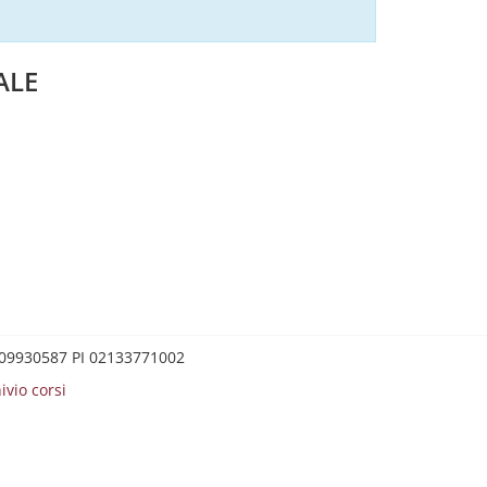
ALE
0209930587 PI 02133771002
ivio corsi