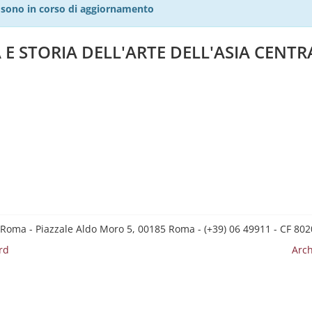
27 sono in corso di aggiornamento
E STORIA DELL'ARTE DELL'ASIA CENTR
 Roma - Piazzale Aldo Moro 5, 00185 Roma - (+39) 06 49911 - CF 8
rd
Arch