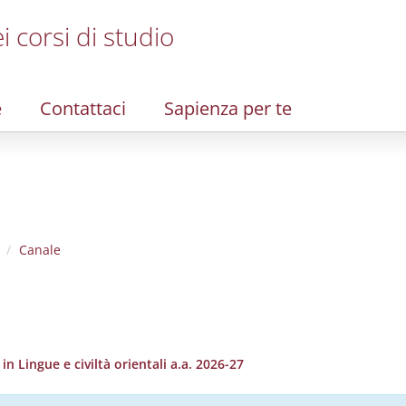
i corsi di studio
e
Contattaci
Sapienza per te
Canale
 Lingue e civiltà orientali a.a. 2026-27