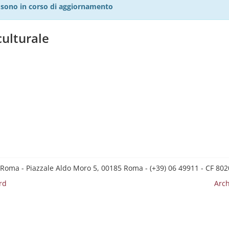
27 sono in corso di aggiornamento
ulturale
 Roma - Piazzale Aldo Moro 5, 00185 Roma - (+39) 06 49911 - CF 8
rd
Arch