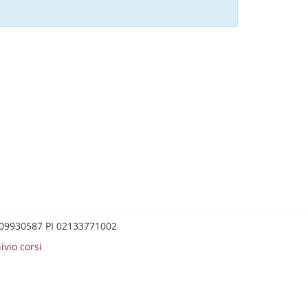
0209930587 PI 02133771002
ivio corsi