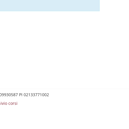
0209930587 PI 02133771002
ivio corsi