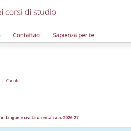
i corsi di studio
e
Contattaci
Sapienza per te
Canale
 Lingue e civiltà orientali a.a. 2026-27