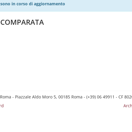
27 sono in corso di aggiornamento
A COMPARATA
 Roma - Piazzale Aldo Moro 5, 00185 Roma - (+39) 06 49911 - CF 8
rd
Arch