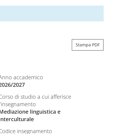
Stampa PDF
Anno accademico
2026/2027
Corso di studio a cui afferisce
l’insegnamento
Mediazione linguistica e
interculturale
Codice insegnamento