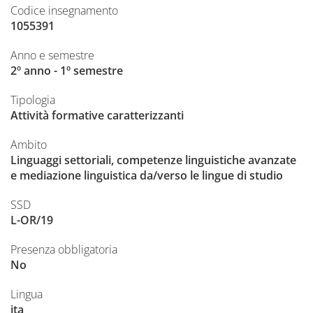
Codice insegnamento
1055391
Anno e semestre
2º anno - 1º semestre
Tipologia
Attività formative caratterizzanti
Ambito
Linguaggi settoriali, competenze linguistiche avanzate
e mediazione linguistica da/verso le lingue di studio
SSD
L-OR/19
Presenza obbligatoria
No
Lingua
ita