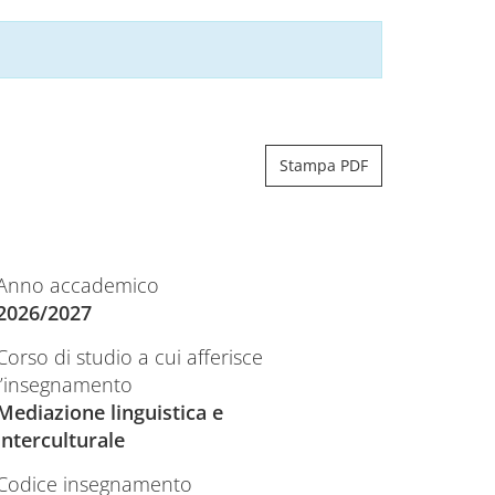
Stampa PDF
Anno accademico
2026/2027
Corso di studio a cui afferisce
l’insegnamento
Mediazione linguistica e
interculturale
Codice insegnamento