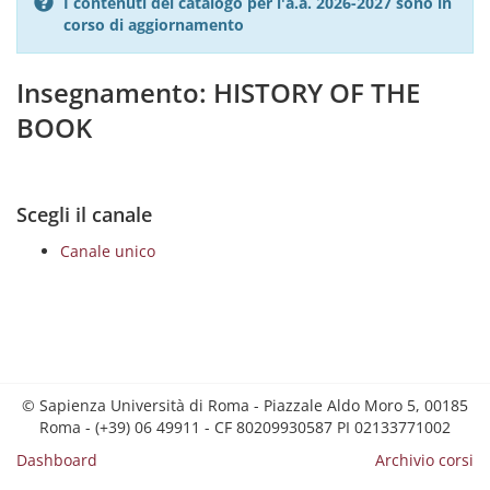
I contenuti del catalogo per l'a.a. 2026-2027 sono in
corso di aggiornamento
Insegnamento: HISTORY OF THE
BOOK
Scegli il canale
Canale unico
© Sapienza Università di Roma - Piazzale Aldo Moro 5, 00185
Roma - (+39) 06 49911 - CF 80209930587 PI 02133771002
Dashboard
Archivio corsi