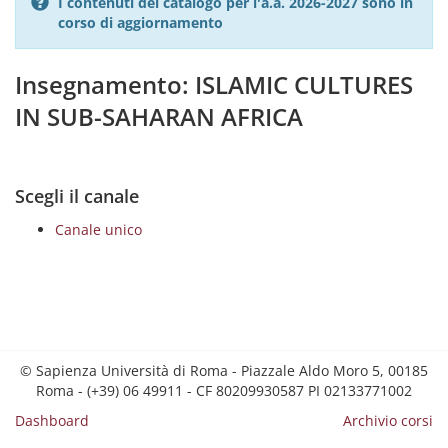
I contenuti del catalogo per l'a.a. 2026-2027 sono in
corso di aggiornamento
Insegnamento: ISLAMIC CULTURES
IN SUB-SAHARAN AFRICA
Scegli il canale
Canale unico
© Sapienza Università di Roma - Piazzale Aldo Moro 5, 00185
Roma - (+39) 06 49911 - CF 80209930587 PI 02133771002
Dashboard
Archivio corsi