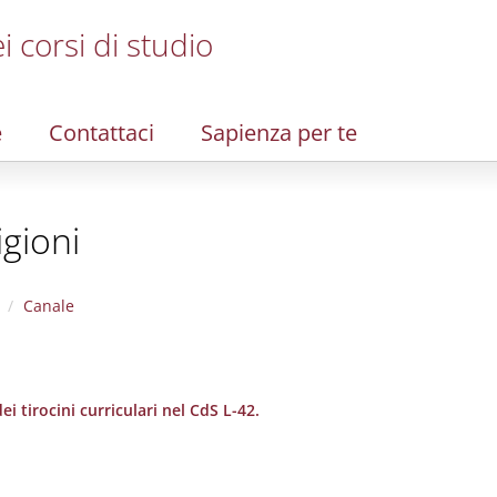
i corsi di studio
e
Contattaci
Sapienza per te
igioni
Canale
i tirocini curriculari nel CdS L-42.