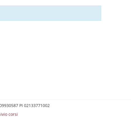
0209930587 PI 02133771002
ivio corsi