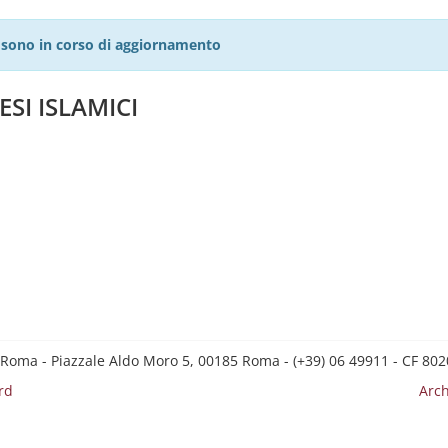
27 sono in corso di aggiornamento
ESI ISLAMICI
 Roma - Piazzale Aldo Moro 5, 00185 Roma - (+39) 06 49911 - CF 8
rd
Arch