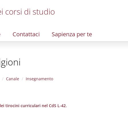
i corsi di studio
e
Contattaci
Sapienza per te
igioni
Canale
Insegnamento
i tirocini curriculari nel CdS L-42.