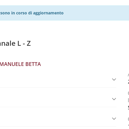
27 sono in corso di aggiornamento
ale L - Z
MANUELE BETTA