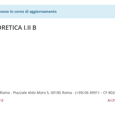
27 sono in corso di aggiornamento
ETICA I.II B
 Roma - Piazzale Aldo Moro 5, 00185 Roma - (+39) 06 49911 - CF 8
rd
Arch