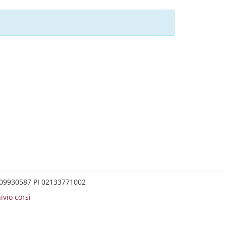
0209930587 PI 02133771002
ivio corsi