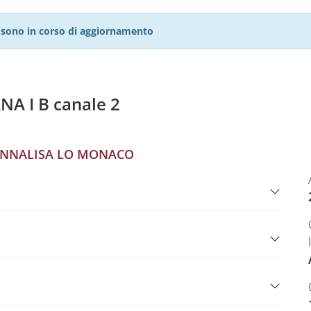
27 sono in corso di aggiornamento
 I B canale 2
NNALISA LO MONACO