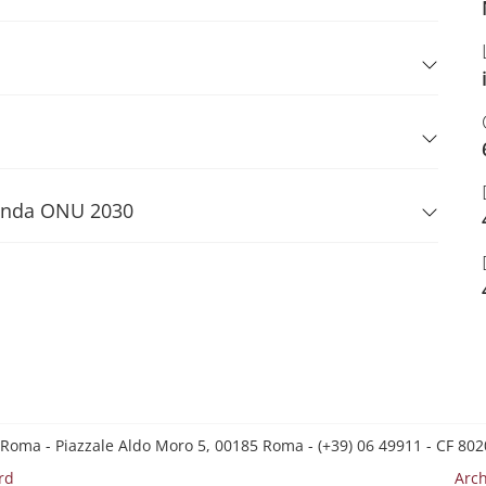
Agenda ONU 2030
 Roma - Piazzale Aldo Moro 5, 00185 Roma - (+39) 06 49911 - CF 8
rd
Arch