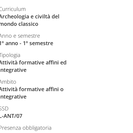
Curriculum
Archeologia e civiltà del
mondo classico
Anno e semestre
1º anno - 1º semestre
Tipologia
Attività formative affini ed
integrative
Ambito
Attività formative affini o
integrative
SSD
L-ANT/07
Presenza obbligatoria