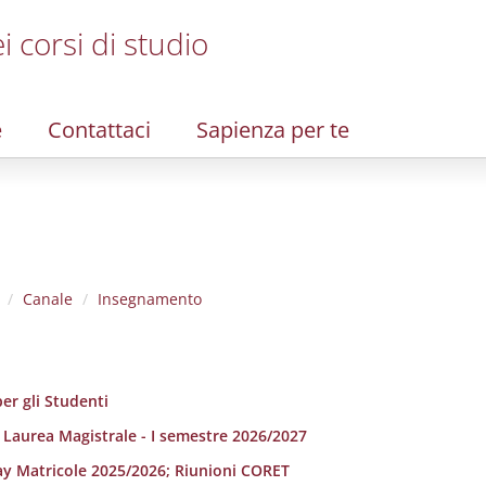
i corsi di studio
e
Contattaci
Sapienza per te
Canale
Insegnamento
er gli Studenti
i Laurea Magistrale - I semestre 2026/2027
ay Matricole 2025/2026; Riunioni CORET