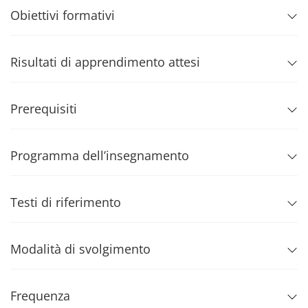
Obiettivi formativi
Risultati di apprendimento attesi
Prerequisiti
Programma dell’insegnamento
Testi di riferimento
Modalità di svolgimento
Frequenza