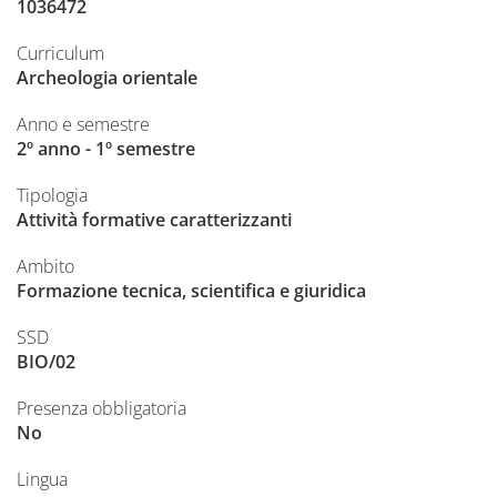
1036472
Curriculum
Archeologia orientale
Anno e semestre
2º anno - 1º semestre
Tipologia
Attività formative caratterizzanti
Ambito
Formazione tecnica, scientifica e giuridica
SSD
BIO/02
Presenza obbligatoria
No
Lingua