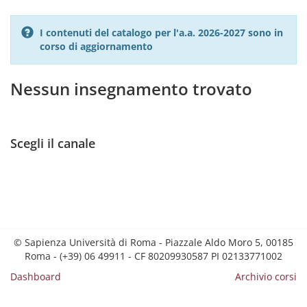
I contenuti del catalogo per l'a.a. 2026-2027 sono in
corso di aggiornamento
Nessun insegnamento trovato
Scegli il canale
© Sapienza Università di Roma - Piazzale Aldo Moro 5, 00185
Roma - (+39) 06 49911 - CF 80209930587 PI 02133771002
Dashboard
Archivio corsi